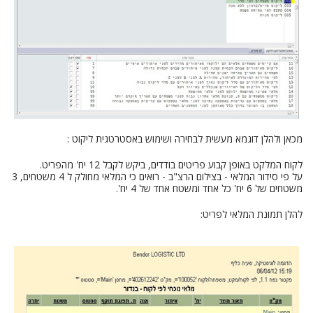
מכאן ולהלן דוגמא מעשית לבחירה ושימוש באסטרטגית ליקוט :
לקוח המלקט באופן קבוע פריטים בודדים, ביקש לקבל 12 יח' מהפריט.
על פי סידור המלאי - בצילום הרצ"ב - רואים כי המלאי מחולק ל 4 משטחים, 3
משטחים של 6 יח' כל אחד ומשטח אחד של 4 יח'.
להלן תמונת המלאי לפריט: