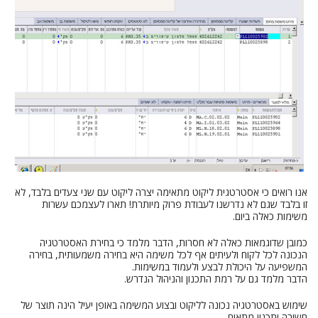
אנו רואים כי אסטרטגית ליקוט מתאימה יצרה ליקוט עם שני צעדים בלבד, לא
זו בלבד שגם לא נדרשנו לעבודת פרוק מיותרת! תארו לעצמכם עשרות
משימות כאלה ביום.
כמובן שדוגמאות כאלה לא חסרות, הדבר מלמד כי בחירת האסטרטגיה
הנכונה לכל לקוח ולעיתים אף לכל משימה היא בחירה משמעותית, בחירה
המשפיעה על היכולת לבצע ולעמוד במשימות.
הדבר מלמד גם על רמת התכנון והניהול הנדרש.
שימוש באסטרטגיה נכונה לליקוט ובצוע המשימה באופן יעיל הינה תוצר של
חשיבה ותכנון מתאים.