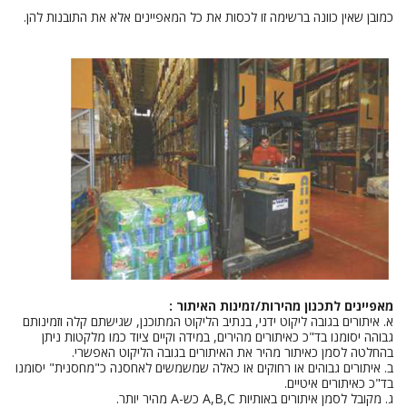
כמובן שאין כוונה ברשימה זו לכסות את כל המאפיינים אלא את התובנות להן.
מאפיינים לתכנון מהירות/זמינות האיתור :
א. איתורים בגובה ליקוט ידני, בנתיב הליקוט המתוכנן, שגישתם קלה וזמינותם
גבוהה יסומנו בד"כ כאיתורים מהירים, במידה וקיים ציוד כמו מלקטות ניתן
בהחלטה לסמן כאיתור מהיר את האיתורים בגובה הליקוט האפשרי.
ב. איתורים גבוהים או רחוקים או כאלה שמשמשים לאחסנה כ"מחסנית" יסומנו
בד"כ כאיתורים איטיים.
ג. מקובל לסמן איתורים באותיות A,B,C כש-A מהיר יותר.