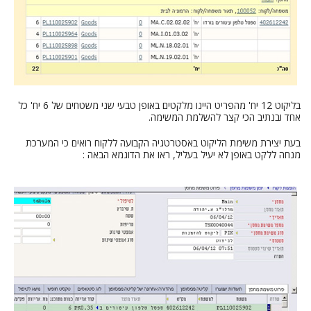
בליקוט 12 יח' מהפריט היינו מלקטים באופן טבעי שני משטחים של 6 יח' כל
אחד ובנתיב הכי קצר להשלמת המשימה.
בעת יצירת משימת הליקוט באסטרטגיה הקבועה ללקוח רואים כי המערכת
מנחה ללקט באופן לא יעיל בעליל, ראו את הדוגמא הבאה :