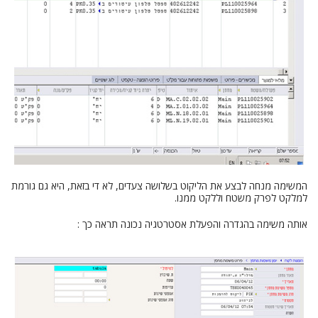
המשימה מנחה לבצע את הליקוט בשלושה צעדים, לא די בזאת, היא גם גורמת
למלקט לפרק משטח וללקט ממנו.
אותה משימה בהגדרה והפעלת אסטרטגיה נכונה תראה כך :