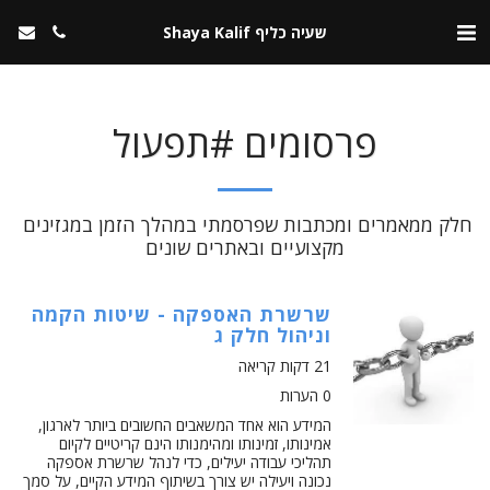
שעיה כליף Shaya Kalif
פרסומים #תפעול
חלק ממאמרים ומכתבות שפרסמתי במהלך הזמן במגזינים 
מקצועיים ובאתרים שונים
שרשרת האספקה - שיטות הקמה
וניהול חלק ג
21 דקות קריאה
0 הערות
המידע הוא אחד המשאבים החשובים ביותר לארגון,
אמינותו, זמינותו ומהימנותו הינם קריטיים לקיום
תהליכי עבודה יעילים, כדי לנהל שרשרת אספקה
נכונה ויעילה יש צורך בשיתוף המידע הקיים, על סמך