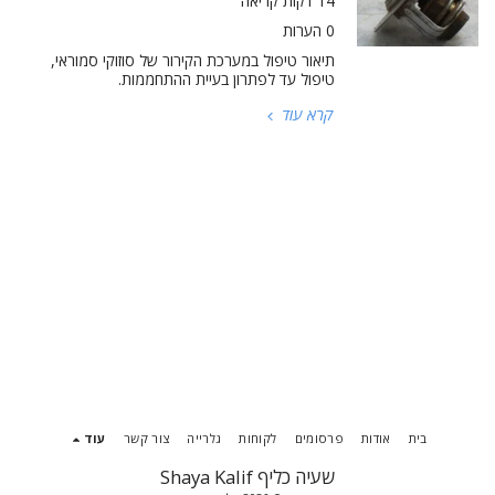
14 דקות קריאה
0 הערות
תיאור טיפול במערכת הקירור של סוזוקי סמוראי,
טיפול עד לפתרון בעיית ההתחממות.
קרא עוד
בית
אודות
פרסומים
לקוחות
גלרייה
צור קשר
עוד
שעיה כליף Shaya Kalif