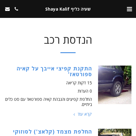
שעיה כליף Shaya Kalif
הנדסת רכב
התקנת קפיצי אייבך על קאיה
ספורטאז'
15 דקות קריאה
0 הערות
החלפת קפיצים והגבהת קאיה ספורטאז' עם סט כלים
ביתיים.
קרא עוד
החלפת מצמד (קלאצ') לסוזוקי