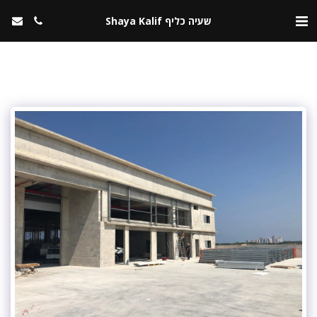
שעיה כליף Shaya Kalif